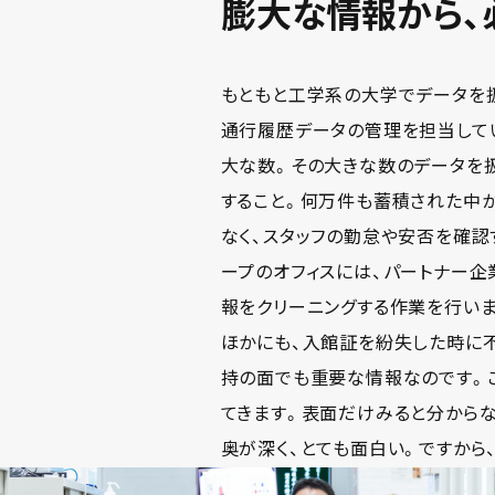
膨大な情報から、
もともと工学系の大学でデータを扱
通行履歴データの管理を担当してい
大な数。その大きな数のデータを
すること。何万件も蓄積された中
なく、スタッフの勤怠や安否を確認
ープのオフィスには、パートナー企
報をクリーニングする作業を行い
ほかにも、入館証を紛失した時に
持の面でも重要な情報なのです。
てきます。表面だけみると分からな
奥が深く、とても面白い。ですから