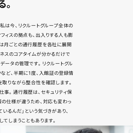
る。
私は今、リクルートグループ全体の
フィスの拠点も、出入りする人も膨
事は月ごとの通行履歴を各社に展開
ジネスのコアタイムが分かるだけで
データの管理です。リクルートグル
かなど、半期に1度、入館証の登録情
を取りながら整合性を確認します。
仕事。通行履歴は、セキュリティ保
報の仕様が違うため、対応も変わっ
ているんだ」という気づきがあり、
してしまうこともあります。