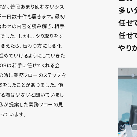
すが、普段あまり使わないシス
多い
が一日数十件も届きます。最初
任せ
合わせの内容を読み解き、相手
任せ
でした。しかし、やり取りをす
に変えたら、伝わり方にも変化
やり
進めていけるようにしていきた
ROSは若手に任せてくれる会
目の時に業務フローのステップを
案をしたことがありました。他
する場は少ないと聞いていまし
、私が提案した業務フローの見
っています。