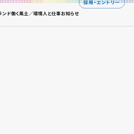
採用・エントリー
ランド
働く風土／環境
人と仕事
お知らせ