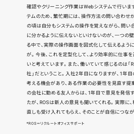
確認やクリーニング作業はWebシステムで行いま
テムのため、繁忙期には、操作方法の問い合わせ
の頃は自分もシステムの操作を覚えながら、問い
に分かるように伝えないといけないのが、一つの壁
る中で、実際の操作画面を図式化して伝えるよう
が。今後、これを定型化して、より効率的に仕事を
いと考えています。また、働いていて感じるのは「
社」だということ。入社2年目になりますが、1年
考える機会があり、ある作業の必要性を見直す提
の会社に勤める友人からは、1年目で意見を発信
たが、ROSは新人の意見も聞いてくれる。実際に
直しも受け入れてもらえ、そのことが自信につなが
*ROS＝リクルートオフィスサポート