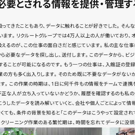
必要とされる情報を提供・管理す
ってきたこともあり、データに触れることが好きでした。そんな
ます。リクルートグループでは4万人以上の人が働いており、オ
扱えるのが、この仕事の面白さだと感じています。私の主な仕
から必要なデータを探し出し、送付します。このデータから、ビ
することが可能になるのです。もう一つの仕事は、入館証の登録
業の方も多く出入りします。そのため既に不要なデータがない
ます。この作業の時期は、1日に何千件もの情報をチームで連携
不正な人が立ち入っていないかどうか、履歴を確認するのも私の
こうしたデータを読み解いていくと、会社や個人ごとによって情
くても、条件の背景を知ると「このデータはこうやって設定され
、クリーニング作業のある繁忙期は、時間を忘れてデータに没頭