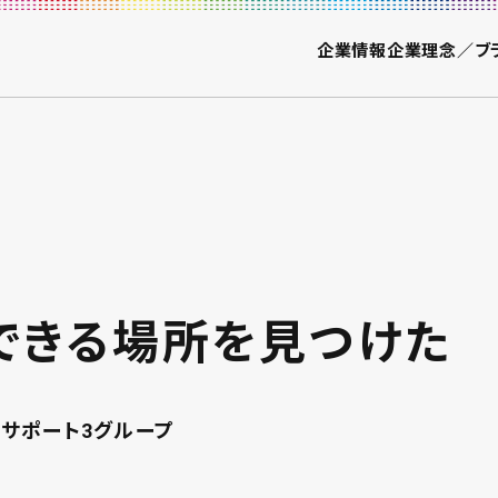
企業情報
企業理念／ブ
できる場所を見つけた
務サポート3グループ