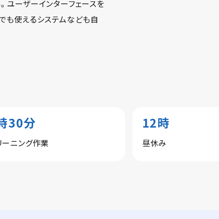
。ユーザーインターフェースを
でも使えるシステムなども自
時30分
12時
リーニング作業
昼休み