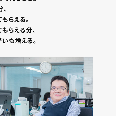
分、
てもらえる。
てもらえる分、
がいも増える。