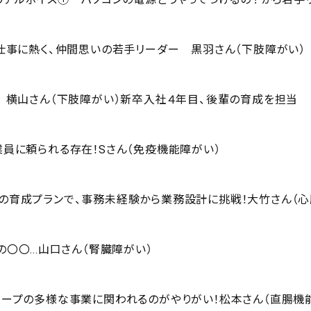
】仕事に熱く、仲間思いの若手リーダー 黒羽さん（下肢障がい）
】 横山さん（下肢障がい）新卒入社４年目、後輩の育成を担当
業員に頼られる存在！Sさん（免疫機能障がい）
の育成プランで、事務未経験から業務設計に挑戦！大竹さん（心
〇〇...山口さん（腎臓障がい）
ループの多様な事業に関われるのがやりがい！松本さん（直腸機