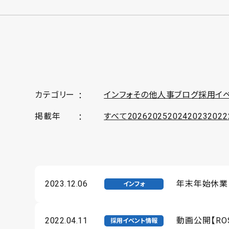
カテゴリー
インフォ
その他
人事ブログ
採用イ
掲載年
すべて
2026
2025
2024
2023
2022
2023.12.06
年末年始休業につ
インフォ
2022.04.11
動画公開【R
採用イベント情報