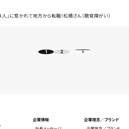
は人」に惹かれて地方から転職！松橋さん（聴覚障がい）
1
2
>
企業情報
企業理念／ブランド
社長メッセージ
企業理念／ブランド