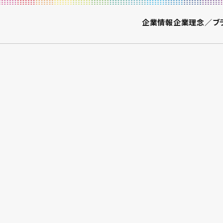
企業情報
企業理念／ブ