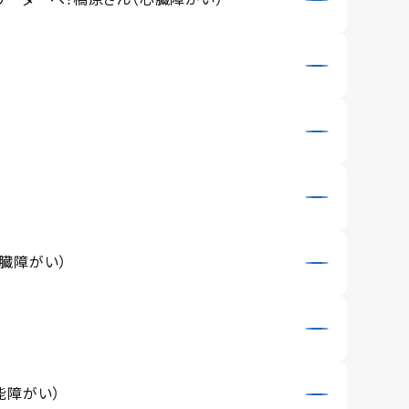
臓障がい）
能障がい）