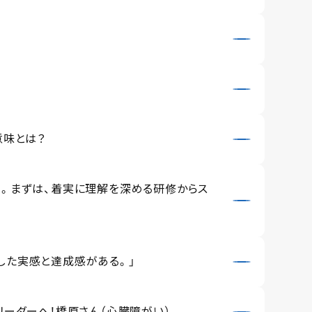
意味とは？
る。まずは、着実に理解を深める研修からス
した実感と達成感がある。」
リーダーへ！橋原さん（心臓障がい）