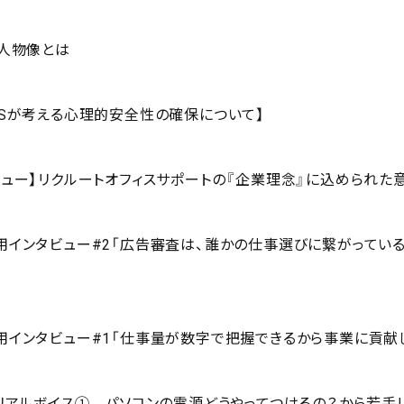
る人物像とは
OSが考える心理的安全性の確保について】
ビュー】リクルートオフィスサポートの『企業理念』に込められた
用インタビュー#2「広告審査は、誰かの仕事選びに繋がってい
用インタビュー#1「仕事量が数字で把握できるから事業に貢献
】リアルボイス① パソコンの電源どうやってつけるの？から若手