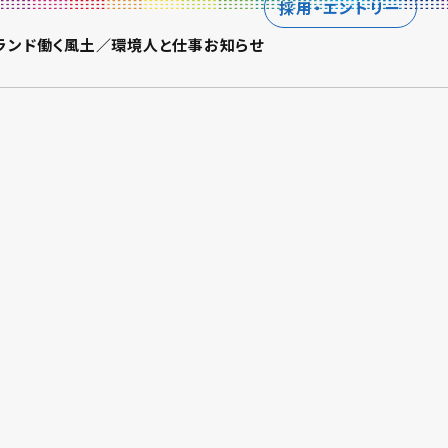
採用・エントリー
ランド
働く風土／環境
人と仕事
お知らせ