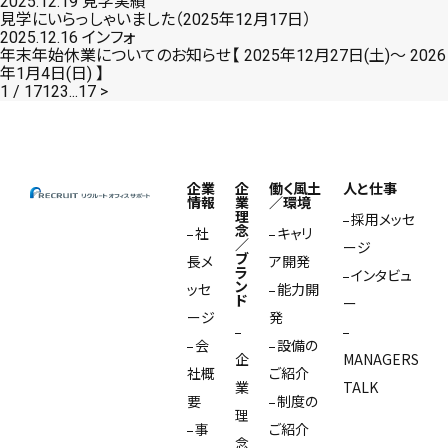
2025.12.19
見学実績
見学にいらっしゃいました（2025年12月17日）
2025.12.16
インフォ
年末年始休業についてのお知らせ【 2025年12月27日(土)～ 2026
年1月4日(日) 】
1 / 17
1
2
3
...
17
>
企業
企
働く風土
人と仕事
情報
業
／環境
理
採用メッセ
念
社
キャリ
／
ージ
ブ
長メ
ア開発
ラ
インタビュ
ン
ッセ
能力開
ド
ー
ージ
発
会
設備の
企
MANAGERS
社概
ご紹介
業
TALK
要
制度の
理
事
ご紹介
念