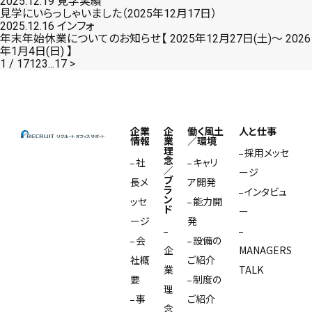
2025.12.19
見学実績
見学にいらっしゃいました（2025年12月17日）
2025.12.16
インフォ
年末年始休業についてのお知らせ【 2025年12月27日(土)～ 2026
年1月4日(日) 】
1 / 17
1
2
3
...
17
>
企業
企
働く風土
人と仕事
情報
業
／環境
理
採用メッセ
念
社
キャリ
／
ージ
ブ
長メ
ア開発
ラ
インタビュ
ン
ッセ
能力開
ド
ー
ージ
発
会
設備の
企
MANAGERS
社概
ご紹介
業
TALK
要
制度の
理
事
ご紹介
念