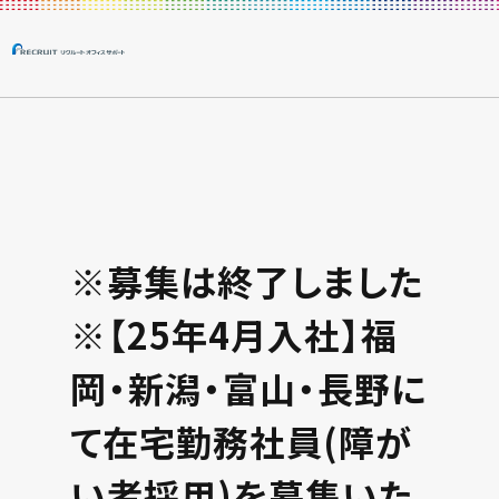
※募集は終了しました
※【25年4月入社】福
岡・新潟・富山・長野に
て在宅勤務社員(障が
い者採用)を募集いた