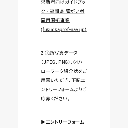
求職者向けガイドブッ
ク - 福岡県 障がい者
雇用開拓事業
(fukuokapref-navi.jp)
2.①顔写真データ
（JPEG、PNG）、②ハ
ローワーク紹介状をご
用意いただき、下記エ
ントリーフォームよりご
応募ください。
▶エントリーフォーム