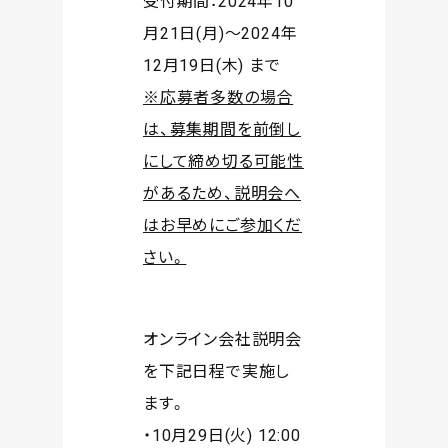
受付期間：2024年10
月21日(月)〜2024年
12月19日(木) まで
※応募者多数の場合
は、募集期間を前倒し
にして締め切る可能性
があるため、説明会へ
はお早めにご参加くだ
さい。
オンライン会社説明会
を下記日程で実施し
ます。
・10月29日(火) 12:00